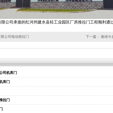
有限公司承接的红河州建水县轻工业园区厂房推拉门工程顺利通
有限公司电动推拉门
下一篇：
曲靖今
公司机库门
机库门
电动推拉门
快速硬质门
推拉门
门