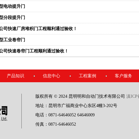
型电动提升门
型分段提升门
公司快速厂房堆积门工程顺利通过验收！
型工业卷帘门
公司快速卷帘门工程顺利通过验收！
产品知识
信息中心
工程案例
客户服务
版权所有 © 2024 昆明明和自动门技术有限公司
滇ICP
地址：昆明市广福商业中心东区4幢3-202号
电话：0871-64646052 64646009
传真：0871-64646052