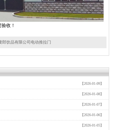
过验收！
麦郎饮品有限公司电动推拉门
【2026-01-09】
【2026-01-08】
【2026-01-07】
工业卷帘门
消防车库门
4S店提
【2026-01-06】
【2026-01-05】