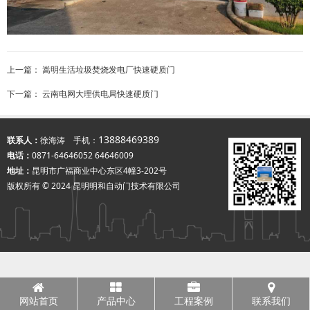
上一篇：
嵩明生活垃圾焚烧发电厂快速硬质门
下一篇：
云南电网大理供电局快速硬质门
13888469389
联系人：
徐海涛 手机：
电话：
0871-64646052 64646009
地址：
昆明市广福商业中心东区4幢3-202号
版权所有 © 2024 昆明明和自动门技术有限公司
网站首页
产品中心
工程案例
联系我们