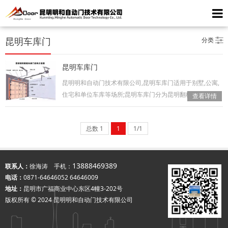
分类
昆明车库门
昆明车库门
昆明明和自动门技术有限公司,昆明车库门适用于别墅,公寓,
住宅和单位车库等场所;昆明车库门分为昆明翻板车库门,昆
查看详情
明卷…
总数 1
1
1/1
13888469389
联系人：
徐海涛 手机：
电话：
0871-64646052 64646009
地址：
昆明市广福商业中心东区4幢3-202号
版权所有 © 2024 昆明明和自动门技术有限公司