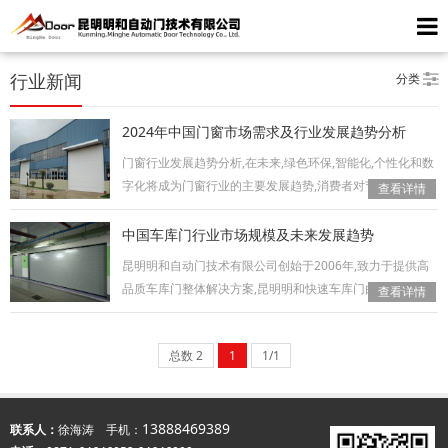
分类
行业新闻
2024年中国门窗市场需求及行业发展趋势分析
门窗行业发展趋势分析,在未来,绿色环保,智能化,个性化和数
字化将成为门窗行业的主要发展趋势,消费者对节能环保,智
查看详情
能化…
中国车库门行业市场规模及未来发展趋势
昆明明和自动门技术有限公司创始于2006年,致力于提供高
品质车库门整体解决方案,昆明明和快速车库门由专用电机提
查看详情
供动力…
总数 2
1
1/1
13888469389
联系人：
徐海涛 手机：